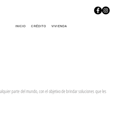
INICIO
CRÉDITO
VIVIENDA
quier parte del mundo, con el objetivo de brindar soluciones que les
e.