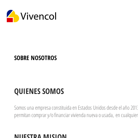
SOBRE NOSOTROS
QUIENES SOMOS
Somos una empresa constituida en Estados Unidos desde el año 2013,
permitan comprar y/o financiar vivienda nueva o usada, en cualquier 
NUESTRA MISION