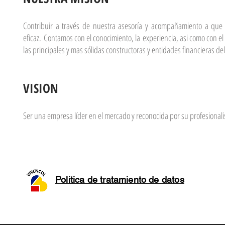
Contribuir a través de nuestra asesoría y acompañamiento a que 
eficaz. Contamos con el conocimiento, la experiencia, asi como con e
las principales y mas sólidas constructoras y entidades financieras del
VISION
Ser una empresa líder en el mercado y reconocida por su profesionalism
Politica de tratamiento de datos