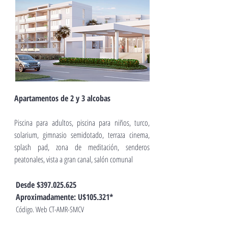
Apartamentos de 2 y 3 alcobas
Piscina para adultos, piscina para niños, turco,
solarium, gimnasio semidotado, terraza cinema,
splash pad, zona de meditación, senderos
peatonales, vista a gran canal, salón comunal
Desde $397.025.625
Apr
oximadamente: U$105.321*
Código. Web CT-AMR-SMCV