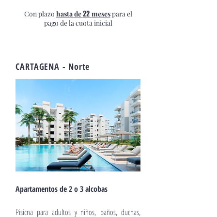
22
Con plazo
hasta de
meses
para el
pago de la cuota inicial
CARTAGENA - Norte
Apartamentos de 2 o 3 alcobas
Pisicna para adultos y niños, baños, duchas,