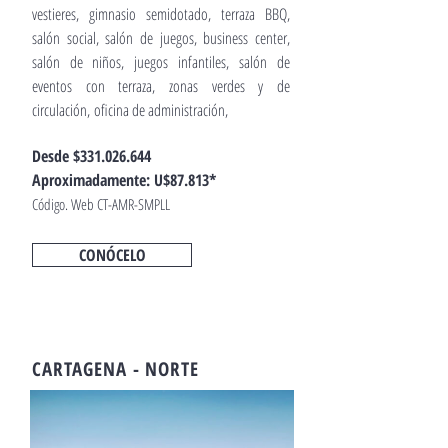
vestieres, gimnasio semidotado, terraza BBQ,
salón social, salón de juegos, business center,
salón de niños, juegos infantiles, salón de
eventos con terraza, zonas verdes y de
circulación, o
ficina de administración,
Desde $331.026.644
Apr
oximadamente: U$87.813*
Código. Web CT-AMR-SMPLL
CONÓCELO
CARTAGENA - NORTE