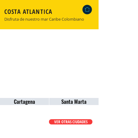
COSTA ATLANTICA
Disfruta de nuestro mar Caribe Colombiano
Cartagena
Santa Marta
VER OTRAS CIUDADES