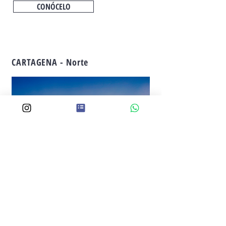
CONÓCELO
CARTAGENA - Norte
Apartamentos de 3 alcobas
Piscina para adultos, piscina para niños, sauna,