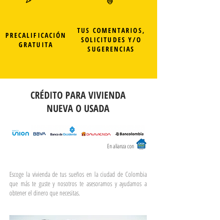
TUS COMENTARIOS,
PRECALIFICACIÓN
SOLICITUDES Y/O
GRATUITA
SUGERENCIAS
CRÉDITO PARA VIVIENDA
NUEVA O USADA
En alianza con
Escoge la vivienda de tus sueños en la ciudad de Colombia
que más te guste y nosotros te asesoramos y ayudamos a
obtener el dinero que necesitas.