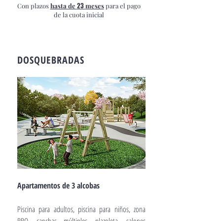
23
Con plazos
hasta de
meses
para el pago
de la cuota inicial
DOSQUEBRADAS
Apartamentos de 3 alcobas
Piscina para adultos, piscina para niños, zona