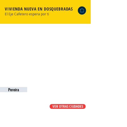
VIVIENDA NUEVA EN DOSQUEBRADAS
El Eje Cafetero espera por ti
Pereira
VER OTRAS CIUDADES