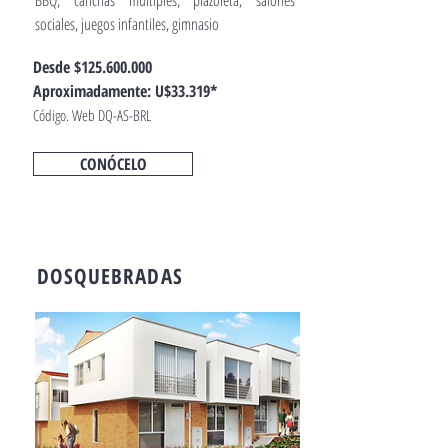
BBQ, canchas múltiples, plazoleta, salones
sociales, juegos infantiles, gimnasio
Desde $125.600.000
Aproximadamente: U$33.319*
Código. Web DQ-AS-BRL
CONÓCELO
DOSQUEBRADAS