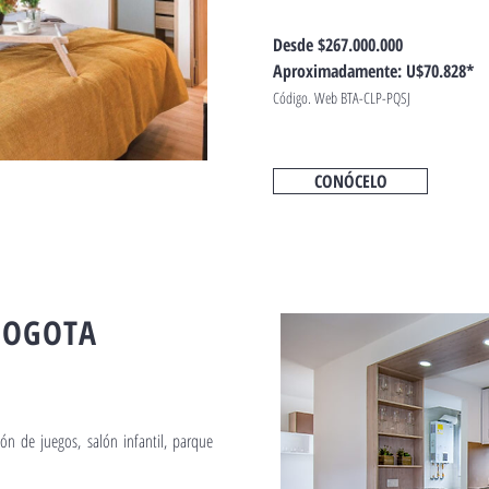
Desde $267.000.000
Aproximadamente: U$70.828*
Código. Web BTA-CLP-PQSJ
CONÓCELO
BOGOTA
ón de juegos, salón infantil, parque