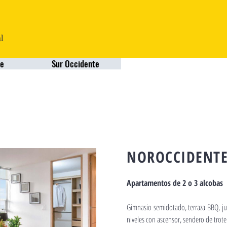
al
e
Sur Occidente
NOROCCIDENTE
Apartamentos de 2 o 3 alcobas
Gimnasio semidotado, terraza BBQ, jue
niveles con ascensor, sendero de trote