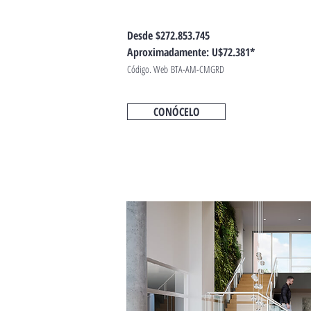
Desde $272.853.745
Aproximadamente: U$72.381*
Código. Web BTA-AM-CMGRD
CONÓCELO