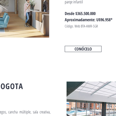
parqe infantil
Desde $365.500.000
Aproximadamente: U$96.958*
Código. Web BTA-AMR-SGR
CONÓCELO
BOGOTA
os, cancha múltiple, sala creativa,